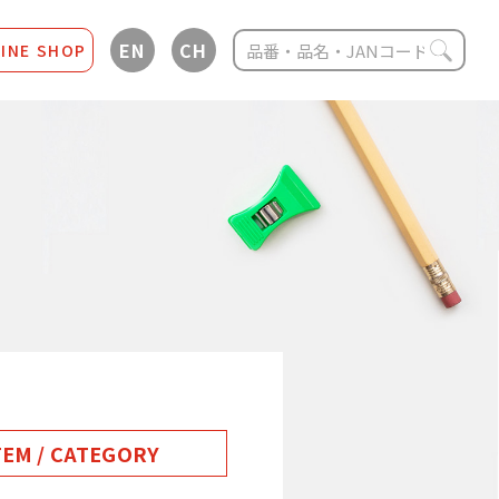
EN
CH
INE SHOP
TEM / CATEGORY