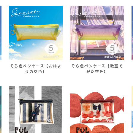
疾
そら色ペンケース【おはよ
そら色ペンケース【教室で
うの空色】
見た空色】