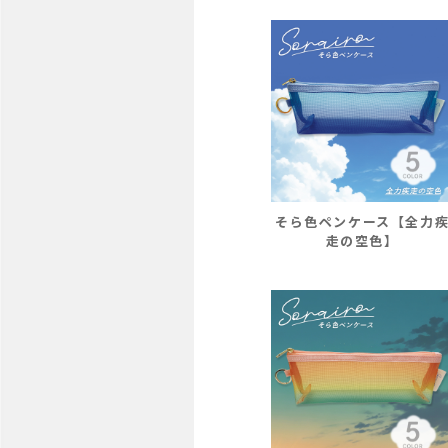
そら色ペンケース【全力
走の空色】