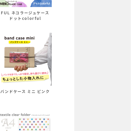
FUL ネコラージュケース
ドットcolorful
バンドケース ミニ ピンク