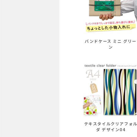
バンドケース ミニ グリー
ン
テキスタイルクリアフォ
ダ デザイン04