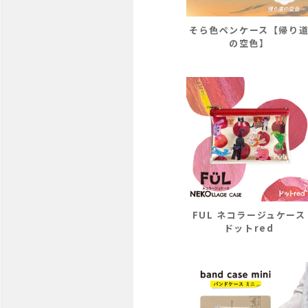
そら色ペンケース【帰り
の空色】
FUL ネコラージュケース
ドットred