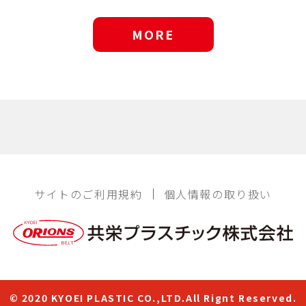
MORE
サイトのご利用規約
個人情報の取り扱い
© 2020 KYOEI PLASTIC CO.,LTD.All Rignt Reserved.