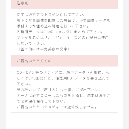
注意点
文字は必ずアウトライン化して下さい。
版下に写真画像を配置した場合は、必ず画像データを
添付するか埋め込み処理を行って下さい。
入稿用データは1つのフォルダにまとめて下さい。
ファイル名には「/」「*」「¥」などの」記号は使用
しないで下さい。
（基本的には半角英数の文字）
ご提出いただくもの
CD・DVD 等のメディアに、版下データ（AI形式、も
しくはEPS形式）と、確認用PDFデータを書き込んで
下さい。
出力紙カンプ（原寸大）も一緒にご提出下さい。
データは必ずコピーしたものを入稿し、原本はお手元
で必ず保存保存して下さい。
ご提出いただいたメディアは返却致しません。