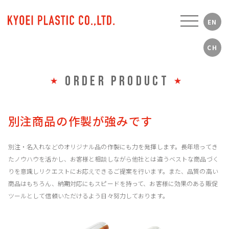
ORDER PRODUCT
別注商品の作製が強みです
別注・名入れなどのオリジナル品の作製にも力を発揮します。長年培ってき
たノウハウを活かし、お客様と相談しながら他社とは違うベストな商品づく
りを意識しリクエストにお応えできるご提案を行います。また、品質の高い
商品はもちろん、納期対応にもスピードを持って、お客様に効果のある販促
ツールとして信頼いただけるよう日々努力しております。