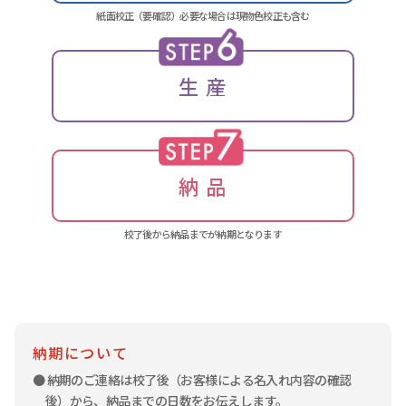
紙面校正（要確認）必要な場合は現物色校正も含む
生 産
納 品
校了後から納品までが納期となります
納期について
● 納期のご連絡は校了後（お客様による名入れ内容の確認
後）から、納品までの日数をお伝えします。