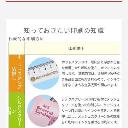
知っておきたい印刷の知識
代表的な印刷方法
印刷説明
ホットスタンプ
ホットスタンプは一般に箔と呼ばれる金属
を蒸着したり顔料を塗布したフィルムを使
箔押し
用します。 蒸着箔では、金属光沢がそのま
ま製品表面に転写されるので、インキでは
出来ないような金属光沢が得られます。
シ
ル
ク
ク
リ
ー
シルクスクリーン印刷は版材にメッシュス
クリーンを使った印刷方法。メッシュスク
印刷
リーン目の間からインクを擦ることで適量
ス
ン
押し出し、メッシュスクリーン版の空隙か
ら印刷物にインクを乗せる印刷法です。