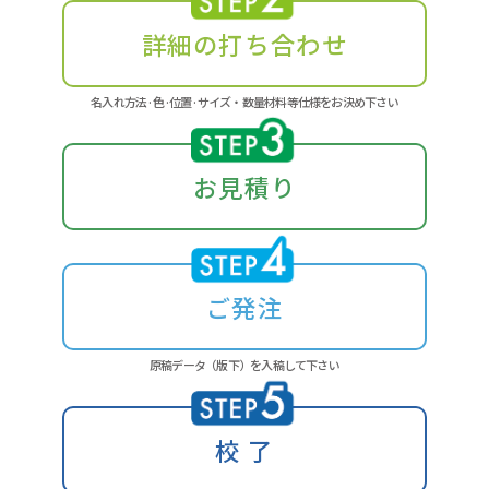
詳細の
打ち合わせ
名入れ方法·色·位置·サイズ・数量材料等仕様をお決め下さい
お見積り
ご発注
原稿データ（版下）を入稿して下さい
校 了