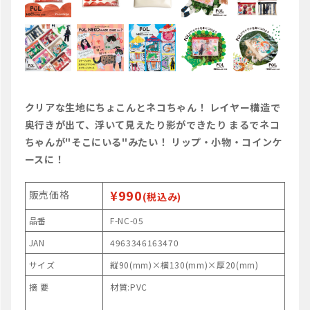
クリアな生地にちょこんとネコちゃん！ レイヤー構造で
奥行きが出て、浮いて見えたり影ができたり まるでネコ
ちゃんが"そこにいる"みたい！ リップ・小物・コインケ
ースに！
¥990
販売価格
(税込み)
品番
F-NC-05
JAN
4963346163470
サイズ
縦90(mm)×横130(mm)×厚20(mm)
摘 要
材質:PVC