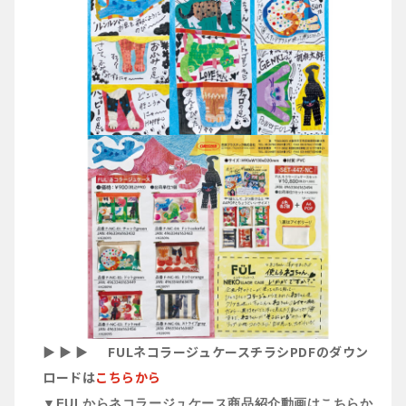
▶︎ ▶︎ ▶︎ FULネコラージュケースチラシPDFのダウン
ロードは
こちらから
▼FULからネコラージュケース商品紹介動画はこちらか