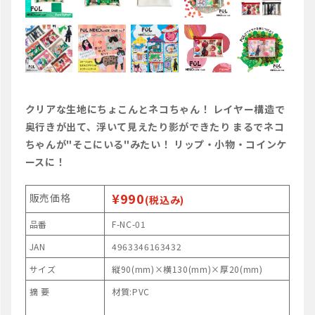
クリアな生地にちょこんとネコちゃん！ レイヤー構造で
奥行きが出て、浮いて見えたり影ができたり まるでネコ
ちゃんが"そこにいる"みたい！ リップ・小物・コインケ
ースに！
¥990
販売価格
(税込み)
品番
F-NC-01
JAN
4963346163432
サイズ
縦90(mm)×横130(mm)×厚20(mm)
摘 要
材質:PVC