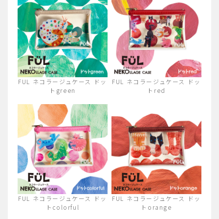
FUL ネコラージュケース ドッ
FUL ネコラージュケース ドッ
トgreen
トred
FUL ネコラージュケース ドッ
FUL ネコラージュケース ドッ
トcolorful
トorange