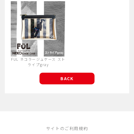
FUL ネコラージュケース スト
ライプgray
BACK
サイトのご利用規約