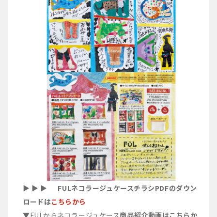
▶︎ ▶︎ ▶︎ FULネコラージュケースチラシPDFのダウン
ロードは
こちらから
▼FULからネコラージュケース
商品紹介動画はこちらか