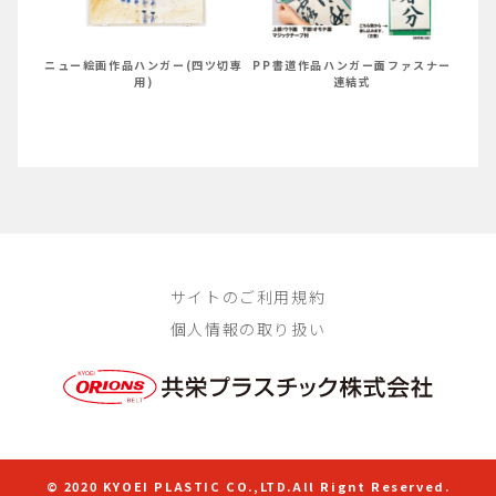
ニュー絵画作品ハンガー(四ツ切専
PP書道作品ハンガー面ファスナー
用)
連結式
サイトのご利用規約
個人情報の取り扱い
© 2020 KYOEI PLASTIC CO.,LTD.All Rignt Reserved.