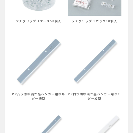
ツナグリップ 1ケース50個入
ツナグリップ 1パック10個入
PP八ツ切絵画作品ハンガー用ホル
PP四ツ切絵画作品ハンガー用ホル
ダー横型
ダー縦型