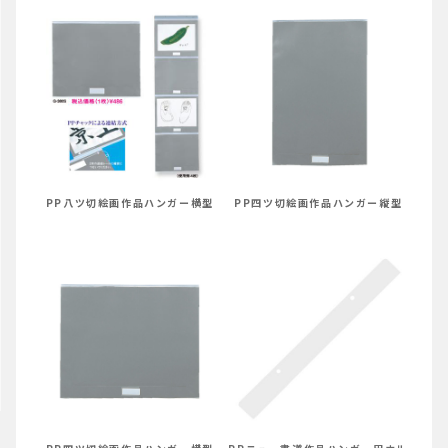
PP八ツ切絵画作品ハンガー横型
PP四ツ切絵画作品ハンガー縦型