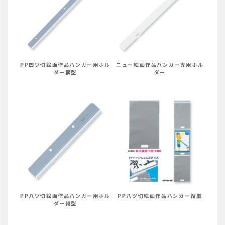
PP四ツ切絵画作品ハンガー用ホル
ニュー絵画作品ハンガー専用ホル
ダー横型
ダー
PP八ツ切絵画作品ハンガー用ホル
PP八ツ切絵画作品ハンガー縦型
ダー縦型