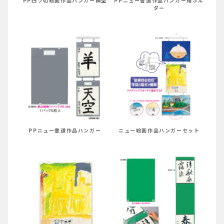
PP四ツ切絵画作品ハンガー横型
PPニュー書道作品ハンガー用ホル
ダー
PPニュー書道作品ハンガー
ニュー絵画作品ハンガーセット