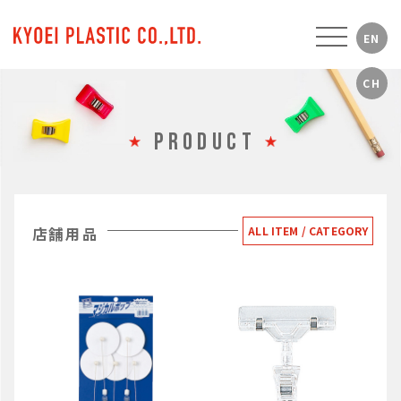
PRODUCT
店舗用品
ALL ITEM / CATEGORY