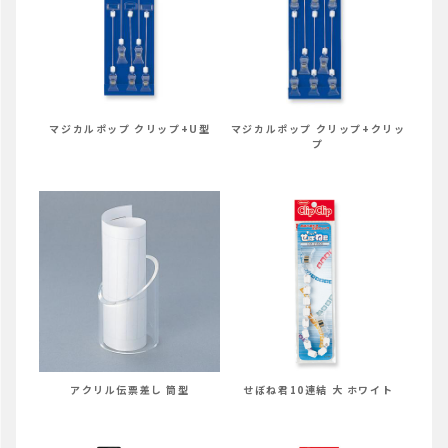
マジカルポップ クリップ+U型
マジカルポップ クリップ+クリッ
プ
せぼね君10連結 大 ホワイト
アクリル伝票差し 筒型