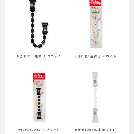
せぼね君10連結 大 ブラック
せぼね君5連結 小 ホワイト
せぼね君5連結 小 ブラック
大型せぼね君5連 ホワイト