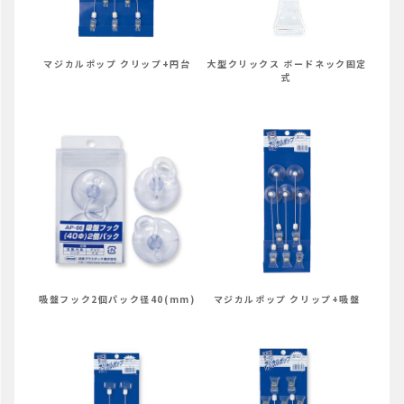
大型クリックス ボードネック固定
マジカルポップ クリップ+円台
式
吸盤フック2個パック径40(mm)
マジカルポップ クリップ+吸盤