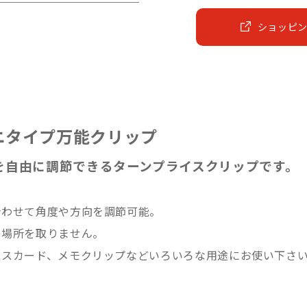
ショッピ
ニタイプ万能クリップ
度を自由に調節できるターンプライスクリップです。
合わせて角度や方向を調節可能。
で場所を取りません。
イスカード、メモクリップなどいろいろな用途にお使い下さ