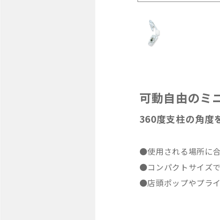
可動自由のミ
360度支柱の角
●使用される場所に
●コンパクトサイズ
●店頭ポップやプラ