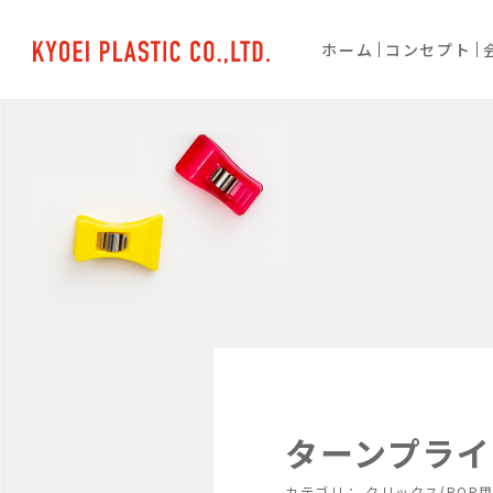
ホーム
コンセプト
ターンプライ
カテゴリ：
クリックス(POP用