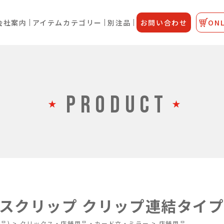
会社案内
アイテムカテゴリー
別注品
お問い合わせ
ONL
PRODUCT
スクリップ クリップ連結タイ
品)
>
クリックス・店舗用品・カード立・ミラー
>
店舗用品