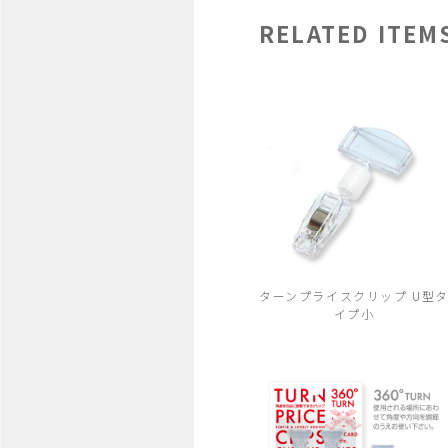
RELATED ITEM
ターンプライスクリップ U型
イプ小