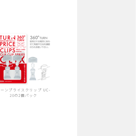
ターンプライスクリップ UC-
20の2個パック