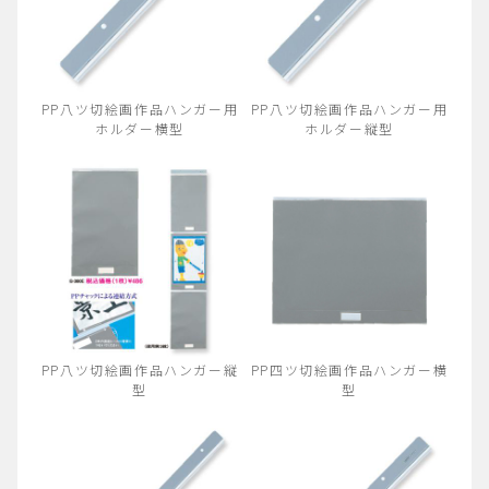
PP八ツ切絵画作品ハンガー用
PP八ツ切絵画作品ハンガー用
ホルダー横型
ホルダー縦型
PP八ツ切絵画作品ハンガー縦
PP四ツ切絵画作品ハンガー横
型
型