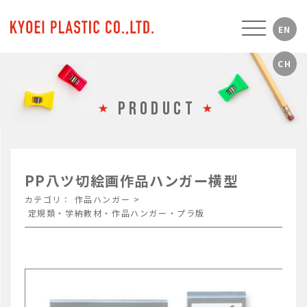
PRODUCT
PP八ツ切絵画作品ハンガー横型
カテゴリ：
作品ハンガー
>
定規類・学納教材・作品ハンガー・プラ版