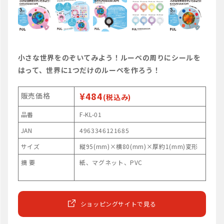
小さな世界をのぞいてみよう！ルーペの周りにシールを
はって、世界に1つだけのルーペを作ろう！
¥484
販売価格
(税込み)
品番
F-KL-01
JAN
4963346121685
サイズ
縦95(mm)×横80(mm)×厚約1(mm)変形
摘 要
紙、マグネット、PVC
ショッピングサイトで見る