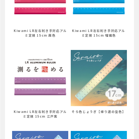
Kiwami LR左右利き手対応アル
Kiwami LR左右利き手対応アル
ミ定規 15cm 茜色
ミ定規 15cm 瑠璃色
Kiwami LR左右利き手対応アル
そら色じょうぎ【帰り道の空色】
ミ定規 15cm 江戸紫