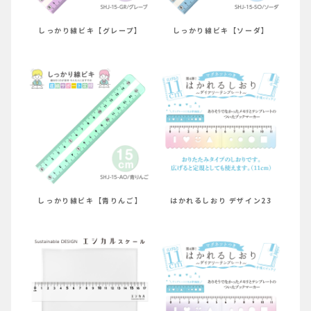
しっかり線ビキ【グレープ】
しっかり線ビキ【ソーダ】
しっかり線ビキ【青りんご】
はかれるしおり デザイン23