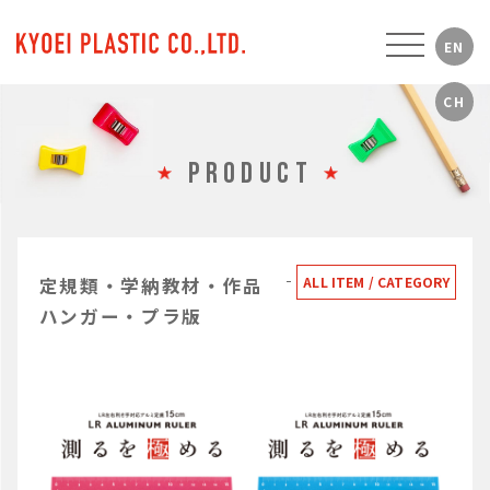
PRODUCT
定規類・学納教材・作品
ALL ITEM / CATEGORY
ハンガー・プラ版