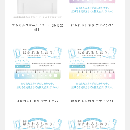
エシカルスケール 17cm【限定定
はかれるしおり デザイン24
規】
はかれるしおり デザイン22
はかれるしおり デザイン21