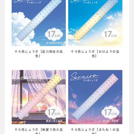
そら色じょうぎ【全力疾走の空
そら色じょうぎ【おはようの空
色】
色】
そら色じょうぎ【教室で見た空
そら色じょうぎ【またね！の空
色】
色】