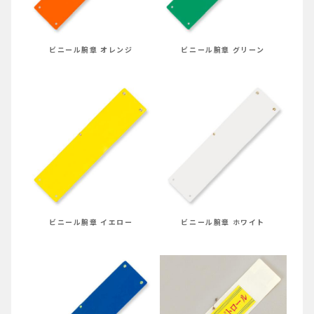
ビニール腕章 オレンジ
ビニール腕章 グリーン
ビニール腕章 イエロー
ビニール腕章 ホワイト