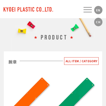
PRODUCT
腕章
ALL ITEM / CATEGORY