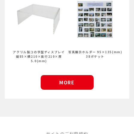
アクリル製コの字型ディスプレイ
写真展示ホルダー 95×135(mm)
縦85×横210×奥行210×厚
38ポケット
5.0(mm)
MORE
サイトのご利用規約