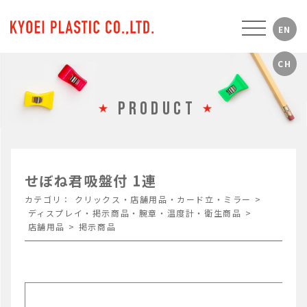
PRODUCT
せぼね君吸盤付 1連
カテゴリ：
クリックス・店舗用品・カード立・ミラー
>
ディスプレイ・掲示商品・腕章・温度計・衛生商品
>
店舗用品
>
掲示商品