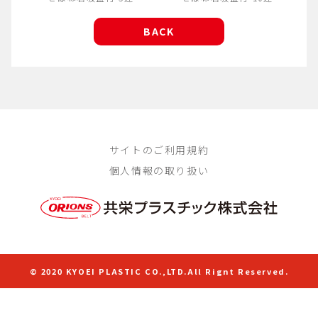
BACK
サイトのご利用規約
個人情報の取り扱い
© 2020 KYOEI PLASTIC CO.,LTD.All Rignt Reserved.