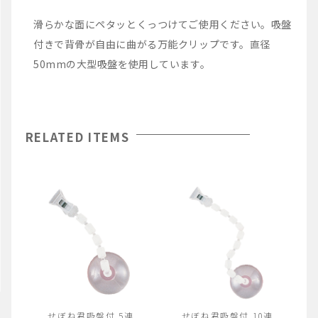
滑らかな面にペタッとくっつけてご使用ください。吸盤
付きで背骨が自由に曲がる万能クリップです。直径
50mmの大型吸盤を使用しています。
RELATED ITEMS
せぼね君吸盤付 5連
せぼね君吸盤付 10連