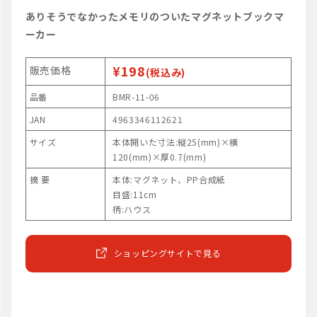
ありそうでなかったメモリのついたマグネットブックマ
ーカー
¥198
販売価格
(税込み)
品番
BMR-11-06
JAN
4963346112621
サイズ
本体開いた寸法:縦25(mm)×横
120(mm)×厚0.7(mm)
摘 要
本体:マグネット、PP合成紙
目盛:11cm
柄:ハウス
ショッピングサイトで見る