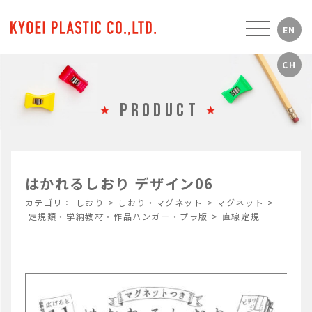
PRODUCT
はかれるしおり デザイン06
カテゴリ：
しおり
>
しおり・マグネット
>
マグネット
>
定規類・学納教材・作品ハンガー・プラ版
>
直線定規