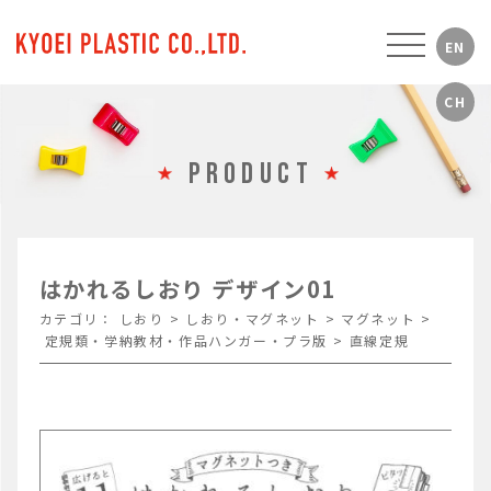
PRODUCT
はかれるしおり デザイン01
カテゴリ：
しおり
>
しおり・マグネット
>
マグネット
>
定規類・学納教材・作品ハンガー・プラ版
>
直線定規