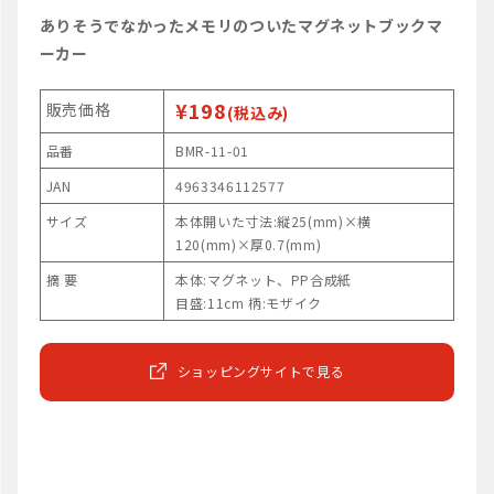
ありそうでなかったメモリのついたマグネットブックマ
ーカー
¥198
販売価格
(税込み)
品番
BMR-11-01
JAN
4963346112577
サイズ
本体開いた寸法:縦25(mm)×横
120(mm)×厚0.7(mm)
摘 要
本体:マグネット、PP合成紙
目盛:11cm 柄:モザイク
ショッピングサイトで見る