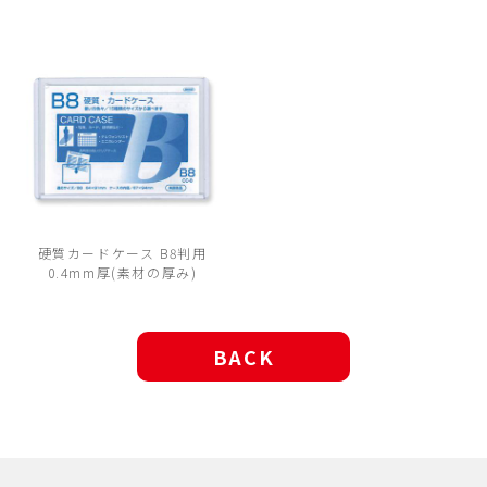
硬質カードケース B8判用
0.4mm厚(素材の厚み)
BACK