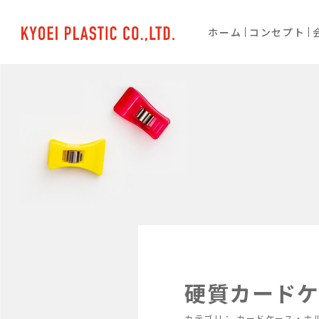
ホーム
コンセプト
硬質カードケー
カテゴリ：
カードケース・ホ