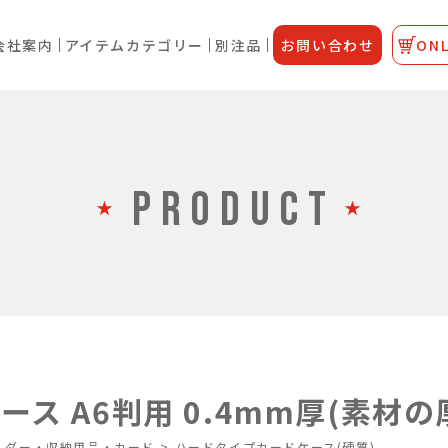
会社案内
アイテムカテゴリー
別注品
お問い合わせ
ONL
PRODUCT
ス A6判用 0.4mm厚(素材の
ルダー・収納用品・カード
>
ハードタイプカードケース(硬質)