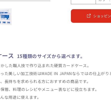
ショッピ
ケース
15種類のサイズから選べます。
活かした職人技で作り込まれた硬質カードケース。
た美しい加工技術はMADE IN JAPANならではの仕上が
り、長持ちを求められる方におすすめの商品です。
の保管、料理のレシピやメニュー表などに役立ちます。
ろんな用途に使えます。