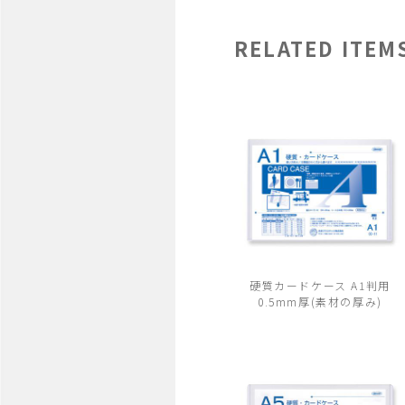
RELATED ITEM
硬質カードケース A1判用
0.5mm厚(素材の厚み)