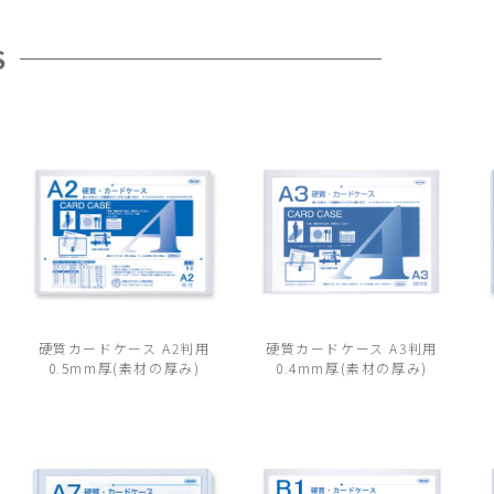
S
硬質カードケース A2判用
硬質カードケース A3判用
0.5mm厚(素材の厚み)
0.4mm厚(素材の厚み)