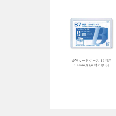
硬質カードケース B7判用
0.4mm厚(素材の厚み)