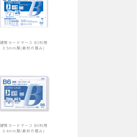
硬質カードケース B2判用
0.5mm厚(素材の厚み)
硬質カードケース B6判用
0.4mm厚(素材の厚み)