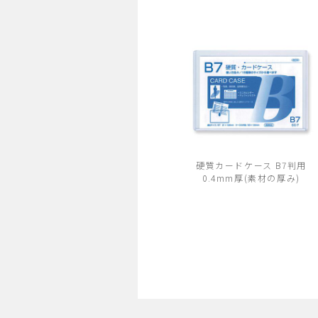
硬質カードケース B7判用
0.4mm厚(素材の厚み)