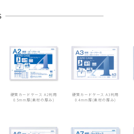
S
硬質カードケース A2判用
硬質カードケース A3判用
0.5mm厚(素材の厚み)
0.4mm厚(素材の厚み)