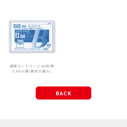
硬質カードケース B8判用
0.4mm厚(素材の厚み)
BACK