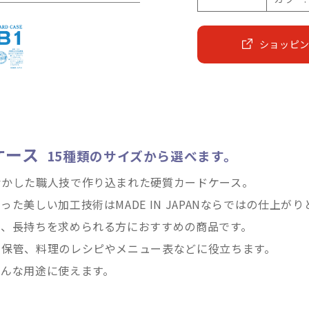
ショッピ
ケース
15種類のサイズから選べます。
活かした職人技で作り込まれた硬質カードケース。
た美しい加工技術はMADE IN JAPANならではの仕上が
り、長持ちを求められる方におすすめの商品です。
の保管、料理のレシピやメニュー表などに役立ちます。
ろんな用途に使えます。