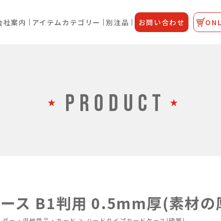
会社案内
アイテムカテゴリー
別注品
お問い合わせ
ONL
PRODUCT
ス B1判用 0.5mm厚(素材の
ルダー・収納用品・カード
>
ハードタイプカードケース(硬質)