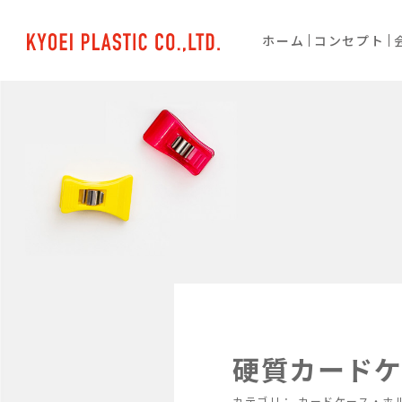
ホーム
コンセプト
硬質カードケー
カテゴリ：
カードケース・ホ