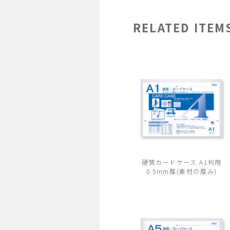
RELATED ITEM
硬質カードケース A1判用
0.5mm厚(素材の厚み)