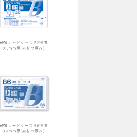
硬質カードケース B2判用
0.5mm厚(素材の厚み)
硬質カードケース B6判用
0.4mm厚(素材の厚み)