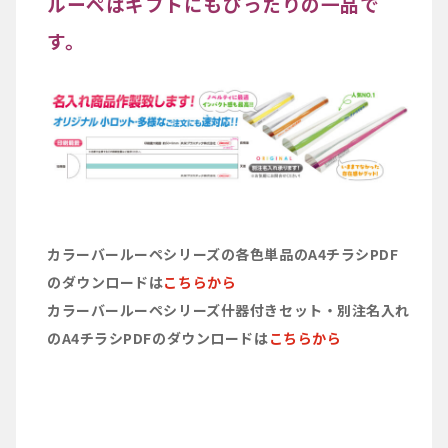
ルーペはギフトにもぴったりの一品で
す。
カラーバールーペシリーズの各色単品のA4チラシPDF
のダウンロードは
こちらから
カラーバールーペシリーズ什器付きセット・別注名入れ
のA4チラシPDFのダウンロードは
こちらから