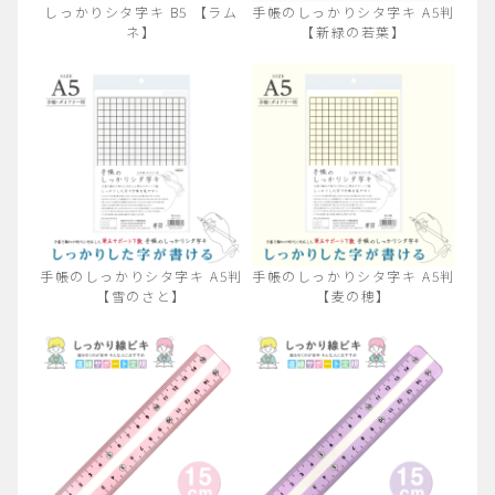
しっかりシタ字キ B5 【ラム
手帳のしっかりシタ字キ A5判
ネ】
【新緑の若葉】
手帳のしっかりシタ字キ A5判
手帳のしっかりシタ字キ A5判
【雪のさと】
【麦の穂】