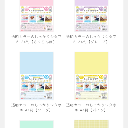
透明カラーのしっかりシタ字
透明カラーのしっかりシタ字
キ A4判【さくらんぼ】
キ A4判【グレープ】
透明カラーのしっかりシタ字
透明カラーのしっかりシタ字
キ A4判【ソーダ】
キ A4判【パイン】