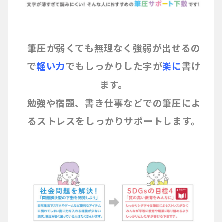
筆圧が弱くても無理なく強弱が出せる
の
で
軽い力
でもしっかりした字が
楽に
書け
ます。
勉強や宿題、書き仕事などでの筆圧によ
るストレスをしっかりサポートします。