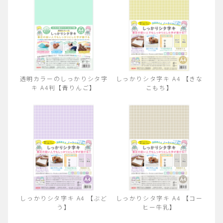
透明カラーのしっかりシタ字
しっかりシタ字キ A4 【きな
キ A4判【青りんご】
こもち】
しっかりシタ字キ A4 【ぶど
しっかりシタ字キ A4 【コー
う】
ヒー牛乳】