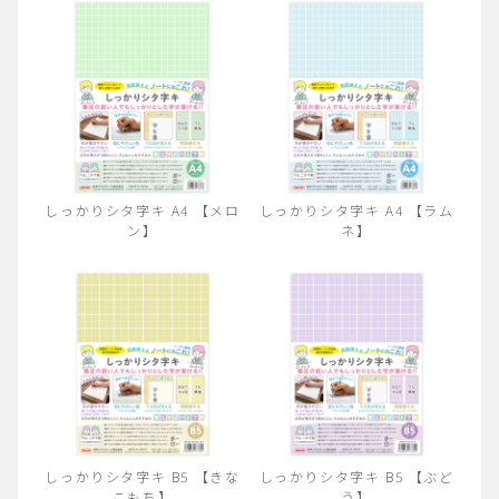
しっかりシタ字キ A4 【メロ
しっかりシタ字キ A4 【ラム
ン】
ネ】
しっかりシタ字キ B5 【きな
しっかりシタ字キ B5 【ぶど
こもち】
う】