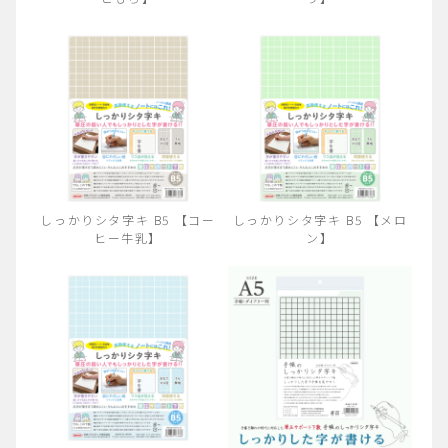
しっかりシタ字キ B5 【コー
しっかりシタ字キ B5 【メロ
ヒー牛乳】
ン】