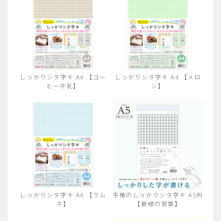
しっかりシタ字キ A4 【コー
しっかりシタ字キ A4 【メロ
ヒー牛乳】
ン】
しっかりシタ字キ A4 【ラム
手帳のしっかりシタ字キ A5判
ネ】
【新緑の若葉】