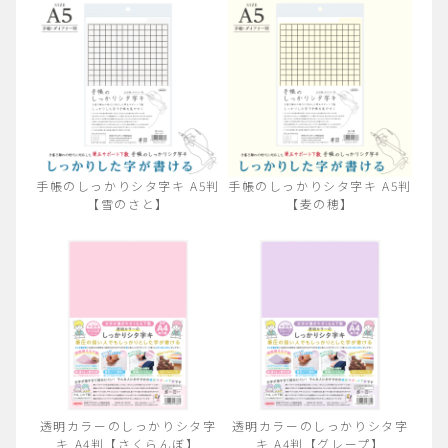
手帳のしっかりシタ字キ A5判
手帳のしっかりシタ字キ A5判
【雪のさと】
【麦の穂】
透明カラーのしっかりシタ字
透明カラーのしっかりシタ字
キ A4判【さくらんぼ】
キ A4判【グレープ】