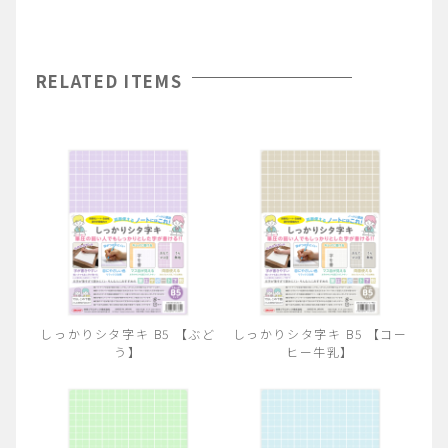
RELATED ITEMS
しっかりシタ字キ B5 【ぶど
しっかりシタ字キ B5 【コー
う】
ヒー牛乳】