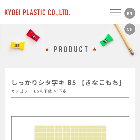
PRODUCT
しっかりシタ字キ B5 【きなこもち】
カテゴリ：
B5判下敷
>
下敷