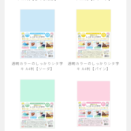
透明カラーのしっかりシタ字
透明カラーのしっかりシタ字
キ A4判【ソーダ】
キ A4判【パイン】