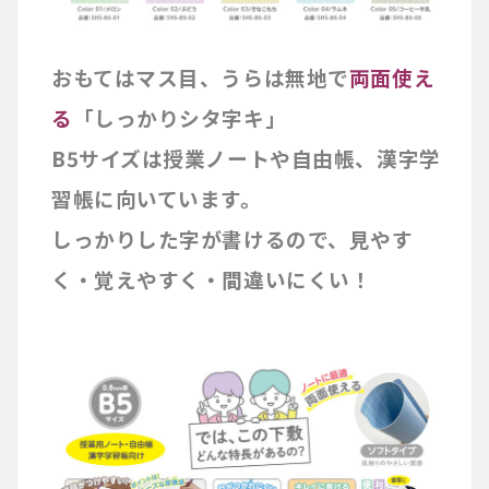
おもてはマス目、うらは無地で
両面使え
る
「しっかりシタ字キ」
B5サイズは授業ノートや自由帳、漢字学
習帳に向いています。
しっかりした字が書けるので、見やす
く・覚えやすく・間違いにくい！