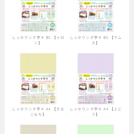
しっかりシタ字キ B5 【メロ
しっかりシタ字キ B5 【ラム
ン】
ネ】
しっかりシタ字キ A4 【きな
しっかりシタ字キ A4 【ぶど
こもち】
う】