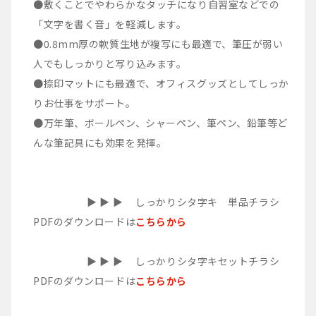
●敷くことでやわらかなタッチになり自習室などでの
「文字を書く音」を軽減します。
●0.8mm厚の軟質生地が複写にも最適で、筆圧が弱い
人でもしっかりと写り込みます。
●捺印マットにも最適で、オフィスグッズとしてしっか
りお仕事をサポート。
●万年筆、ボールペン、シャーペン、筆ペン、鉛筆等ど
んな筆記具にも効果を発揮。
▶︎ ▶︎ ▶︎ しっかりシタ字キ 単品チラシ
PDFのダウンロードは
こちらから
▶︎ ▶︎ ▶︎ しっかりシタ字キセットチラシ
PDFのダウンロードは
こちらから