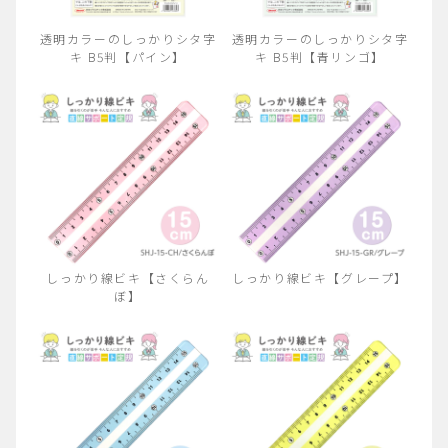
透明カラーのしっかりシタ字
透明カラーのしっかりシタ字
キ B5判【パイン】
キ B5判【青リンゴ】
しっかり線ビキ【さくらん
しっかり線ビキ【グレープ】
ぼ】