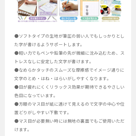
●ソフトタイプの生地が筆圧の弱い人でもしっかりとし
た字が書けるようサポートします。
●軽い力でもペンや鉛筆の先が微細に沈み込むため、ス
トレスなしに安定した文字が書けます。
●なめらかタッチのスムーズな摩擦感でイメージ通りに
文字のとめ・はね・はらいがしやすくなります。
●目が疲れにくくリラックス効果が期待できるやさしい
色目になっています。
●方眼のマス目が紙に透けて見えるので文字の中心や位
置どりがしやすい下敷です。
●マス目が必要無い時には無地の裏面でもご使用いただ
けます。