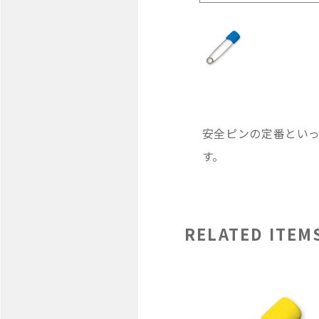
安全ピンの定番とい
す。
RELATED ITEM