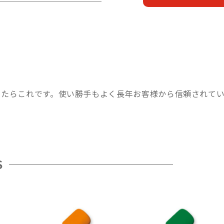
ったらこれです。使い勝手もよく長年お客様から信頼されて
S