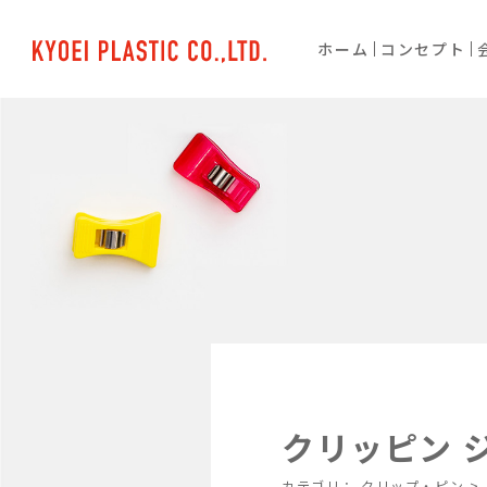
ホーム
コンセプト
クリッピン ジ
カテゴリ：
クリップ・ピン
>