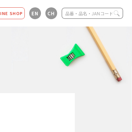
EN
CH
INE SHOP