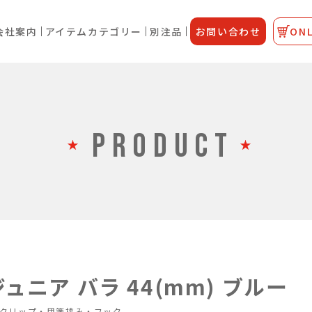
会社案内
アイテムカテゴリー
別注品
お問い合わせ
ONL
PRODUCT
ュニア バラ 44(mm) ブルー
クリップ・用箋挟み・フック