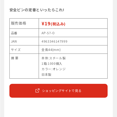
安全ピンの定番といったらこれ!
¥19
販売価格
(税込み)
品番
AP-57-O
JAN
4963346147999
サイズ
全長44(mm)
摘 要
本体:スチール製
1箱:1000個入
カラー:オレンジ
日本製
ショッピングサイトで見る