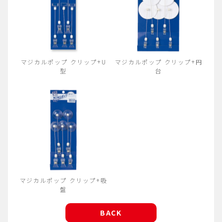
マジカルポップ クリップ+U
マジカルポップ クリップ+円
型
台
マジカルポップ クリップ+吸
盤
BACK