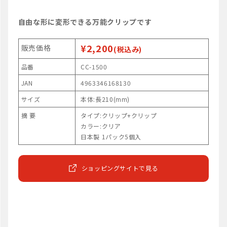
自由な形に変形できる万能クリップです
¥2,200
販売価格
(税込み)
品番
CC-1500
JAN
4963346168130
サイズ
本体:長210(mm)
摘 要
タイプ:クリップ+クリップ
カラー:クリア
日本製 1パック5個入
ショッピングサイトで見る