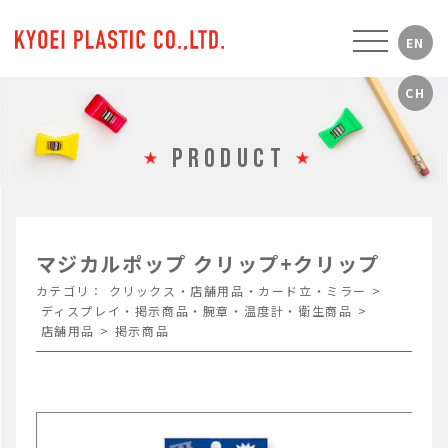
PRODUCT
マジカルポップ クリップ+クリップ
カテゴリ：
クリックス・店舗用品・カード立・ミラー
>
ディスプレイ・掲示商品・腕章・温度計・衛生商品
>
店舗用品
>
掲示商品