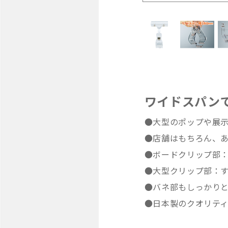
ワイドスパン
●大型のポップや展
●店舗はもちろん、あ
●ボードクリップ部：
●大型クリップ部：す
●バネ部もしっかり
●日本製のクオリテ