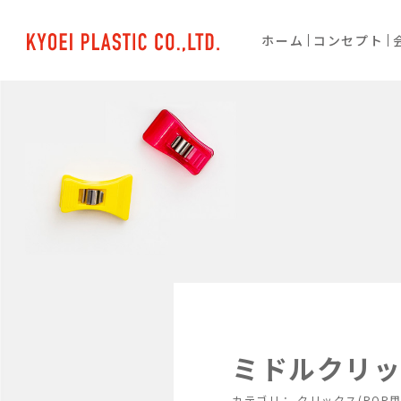
ホーム
コンセプト
ミドルクリック
カテゴリ：
クリックス(POP用