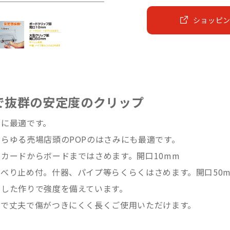
ショッピ
で抜群の安定度のクリップ
示に最適です。
らゆる売場店頭のPOPのはさみにも最適です。
カードからボードまではさめます。開口10mm
べり止め付。什器、パイプ等らくらくはさめます。開口50
とした作りで強度を備えています。
ィで丈夫で傷がつきにくく長くご使用いただけます。