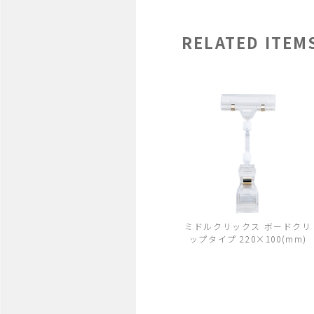
RELATED ITEM
ミドルクリックス ボードクリ
ップタイプ 220×100(mm)