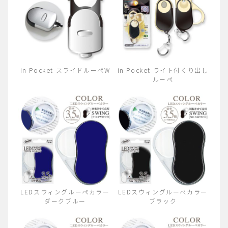
in Pocket スライドルーペW
in Pocket ライト付くり出し
ルーペ
LEDスウィングルーペカラー
LEDスウィングルーペカラー
ダークブルー
ブラック