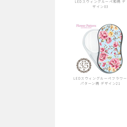
LEDスウィングルーペ和柄 デ
ザイン03
LEDスウィングルーペフラワ
パターン柄 デザイン21