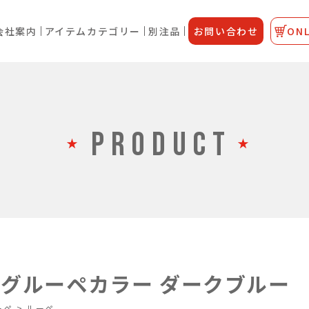
会社案内
アイテムカテゴリー
別注品
お問い合わせ
ONL
PRODUCT
ングルーペカラー ダークブルー
ーペ
>
ルーペ