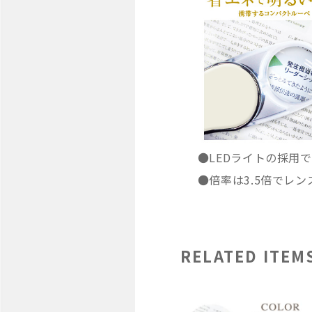
●LEDライトの採用
●倍率は3.5倍でレン
RELATED ITEM