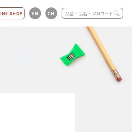
EN
CH
INE SHOP