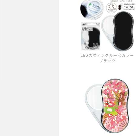
LEDスウィングルーペカラー
ブラック