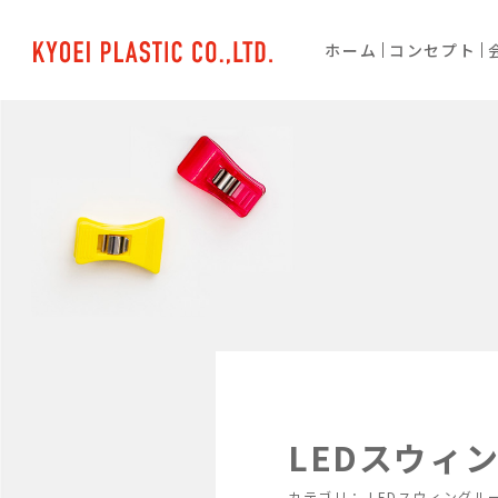
ホーム
コンセプト
LEDスウィ
カテゴリ：
LEDスウィングル