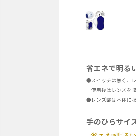
省エネで明る
●スイッチは無く、
使用後はレンズを収
●レンズ部は本体に
手のひらサイ