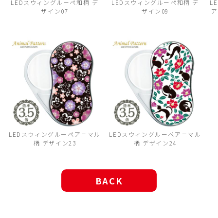
LEDスウィングルーペ和柄 デ
LEDスウィングルーペ和柄 デ
L
ザイン07
ザイン09
ア
ー
LEDスウィングルーペアニマル
LEDスウィングルーペアニマル
柄 デザイン23
柄 デザイン24
BACK