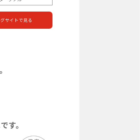
ングサイトで見る
。
ペです。