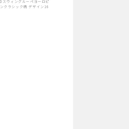
EDスウィングルーペヨーロピ
ンクラシック柄 デザイン16