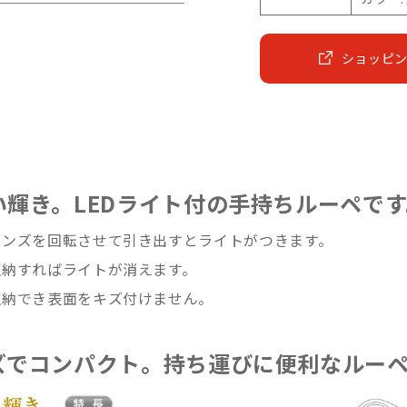
ショッピ
い輝き。LEDライト付の手持ちルーペです
レンズを回転させて引き出すとライトがつきます。
納すればライトが消えます。
収納でき表面をキズ付けません。
ズでコンパクト。持ち運びに便利なルー