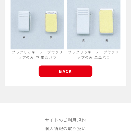
プラクリッキーテープ付クリ
プラクリッキーテープ付クリ
ップのみ 中 単品バラ
ップのみ 単品バラ
BACK
サイトのご利用規約
個人情報の取り扱い