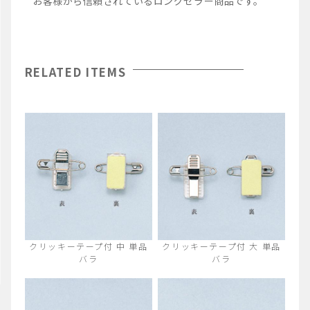
お客様から信頼されているロングセラー商品です。
RELATED ITEMS
クリッキーテープ付 中 単品
クリッキーテープ付 大 単品
バラ
バラ