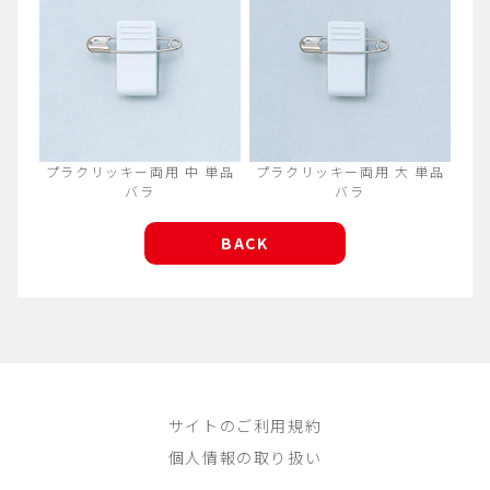
プラクリッキー両用 中 単品
プラクリッキー両用 大 単品
バラ
バラ
BACK
サイトのご利用規約
個人情報の取り扱い