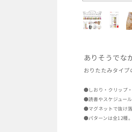
ありそうでな
おりたたみタイプの
●しおり・クリップ・
●読書やスケジュー
●マグネットで抜け
●パターンは全12種