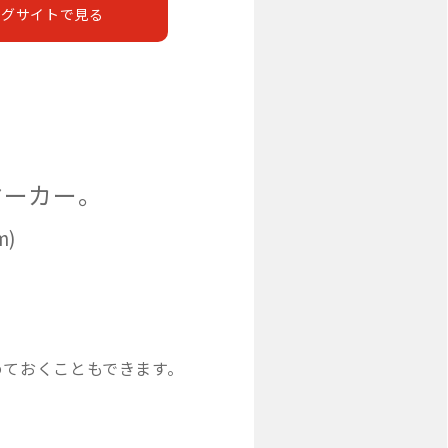
ングサイトで見る
マーカー。
)
めておくこともできます。