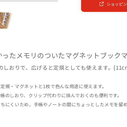
ショッピ
かったメモリのついたマグネットブック
しおりで、広げると定規としても使えます。(11cm
定規・マグネットと1枚で色んな用途に使えます。
ル帳のしおり、クリップ代わりに挟んでおくのも便利です。
落ちにくいため、手帳やノートの間にちょっとしたメモを留
。