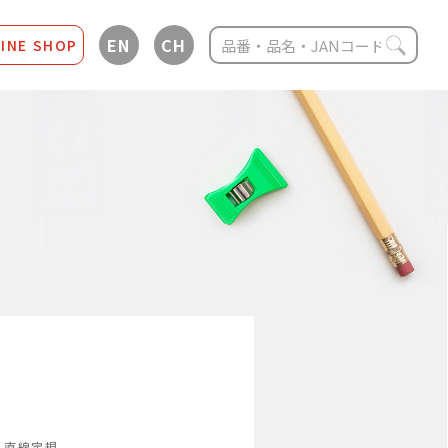
EN
CH
INE SHOP
直線定規