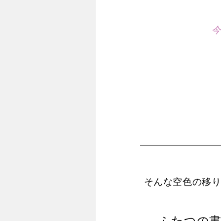
そんな空色の移
ふたつの書き