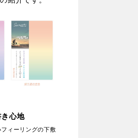
書き心地
いフィーリングの下敷