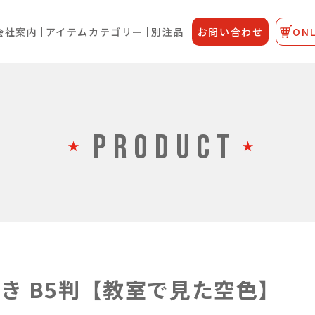
会社案内
アイテムカテゴリー
別注品
お問い合わせ
ONL
PRODUCT
き B5判【教室で見た空色】