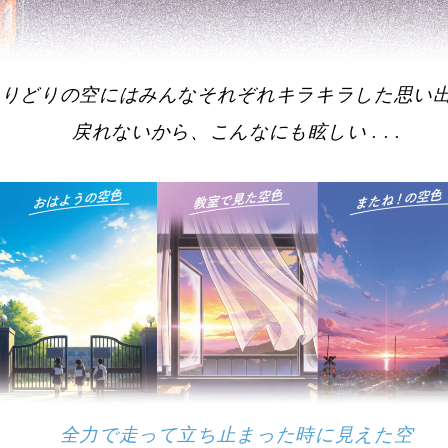
とりどりの空にはみんなそれぞれキラキラした思い
戻れないから、こんなにも眩しい . . .
全力で走って立ち止まった時に見えた空