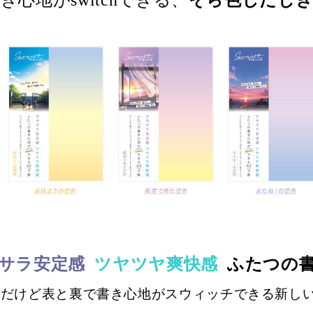
サラ安定感
ツヤツヤ爽快感
ふたつの
いだけど表と裏で書き心地がスウィッチできる新し