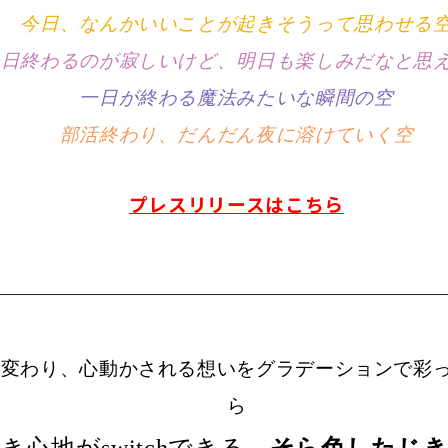
今日、なんかいいことが起きそうって思わせる
今日終わるのが寂しいけど、明日も楽しみだなと思
一日が終わる魔法みたいな瞬間の空
部活終わり、だんだん夜に溶けていく空
プレスリリースはこちら
り変わり、心動かされる想いをグラデーションで彩
ら
心地がswitchできる、
そら色したじ