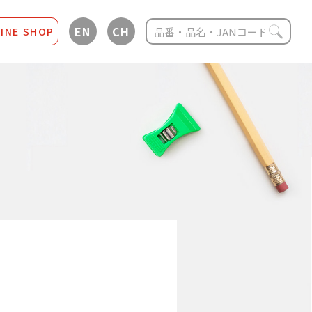
EN
CH
INE SHOP