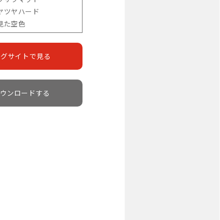
ヤツヤハード
見た空色
ングサイトで見る
ウンロードする