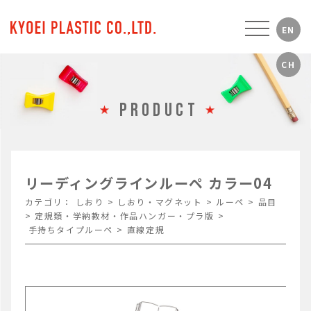
PRODUCT
リーディングラインルーペ カラー04
カテゴリ：
しおり
>
しおり・マグネット
>
ルーペ
>
品目
>
定規類・学納教材・作品ハンガー・プラ版
>
手持ちタイプルーペ
>
直線定規