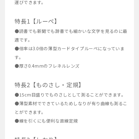
運びできます。
特長1【ルーペ】
●読書でも新聞でも辞書でも細かいな文字を見るのに最
適です。
●倍率は3.0倍の薄型カードタイプルーペになっていま
す。
●厚さ0.4mmのフレネルレンズ
特長2【ものさし・定規】
●15cm目盛りでものさしとして測ることができます。
●薄型素材でできているためしなりが有り曲線も測るこ
とができます。
●線を引くにも便利な直線定規