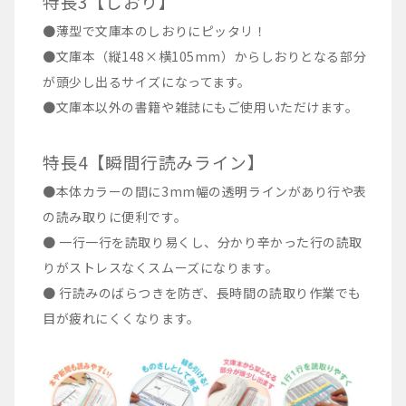
特長3【しおり】
●薄型で文庫本のしおりにピッタリ！
●文庫本（縦148×横105mm）からしおりとなる部分
が頭少し出るサイズになってます。
●文庫本以外の書籍や雑誌にもご使用いただけます。
特長4【瞬間行読みライン】
●本体カラーの間に3mm幅の透明ラインがあり行や表
の読み取りに便利です。
● 一行一行を読取り易くし、分かり辛かった行の読取
りがストレスなくスムーズになります。
● 行読みのばらつきを防ぎ、長時間の読取り作業でも
目が疲れにくくなります。