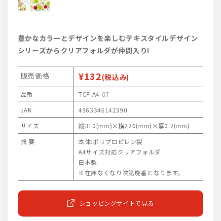
豊かなカラーとデザインを楽しむテキスタイルデザイン
シリーズからクリアフォルダが仲間入り!
¥132
販売価格
(税込み)
品番
TCF-A4-07
JAN
4963346142390
サイズ
縦310(mm)×横220(mm)×厚0.2(mm)
摘 要
本体:ポリプロピレン製
A4サイズ対応クリアフォルダ
日本製
※在庫なくなり次第廃番となります。
ショッピングサイトで見る