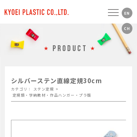
PRODUCT
シルバーステン直線定規30cm
カテゴリ：
ステン定規
>
定規類・学納教材・作品ハンガー・プラ版