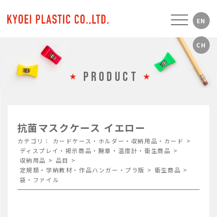
PRODUCT
抗菌マスクケース イエロー
カテゴリ：
カードケース・ホルダー・収納用品・カード
>
ディスプレイ・掲示商品・腕章・温度計・衛生商品
>
収納用品
>
品目
>
定規類・学納教材・作品ハンガー・プラ版
>
衛生商品
>
袋・ファイル