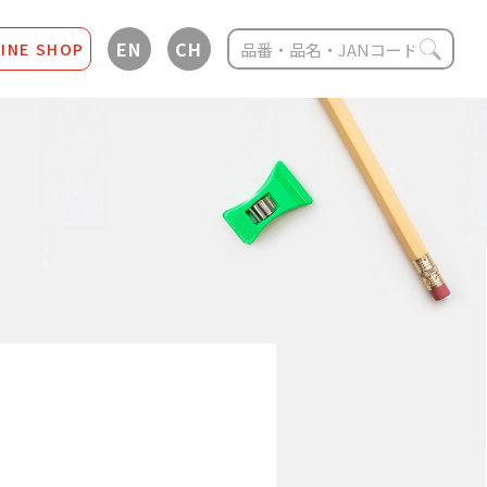
EN
CH
INE SHOP