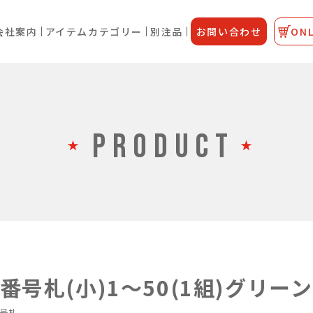
会社案内
アイテムカテゴリー
別注品
お問い合わせ
ONL
PRODUCT
号札(小)1～50(1組)グリーン
号札