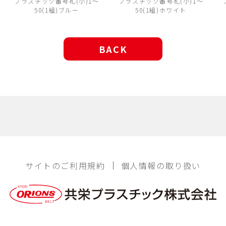
プラスチック番号札(小)1～
プラスチック番号札(小)1～
50(1組)ブルー
50(1組)ホワイト
BACK
サイトのご利用規約
個人情報の取り扱い