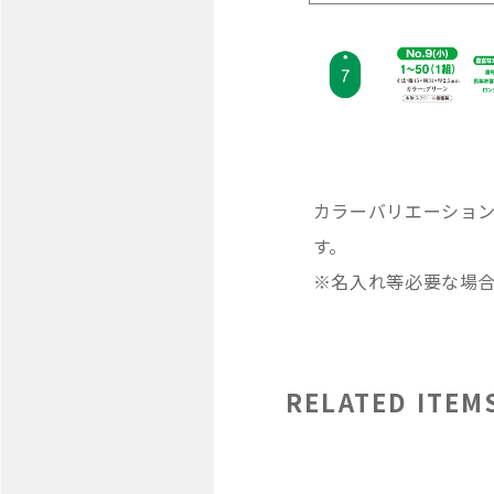
カラーバリエーショ
す。
※名入れ等必要な場
RELATED ITEM