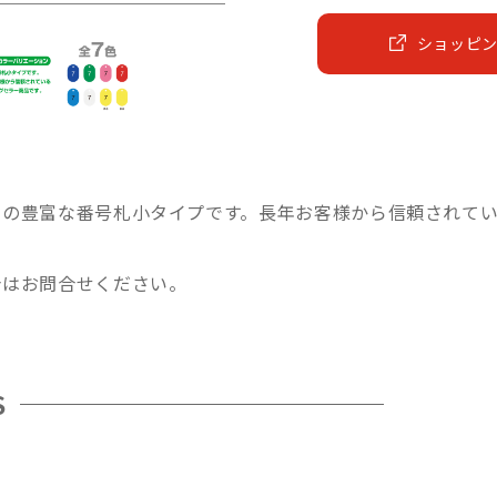
ショッピ
ンの豊富な番号札小タイプです。長年お客様から信頼されて
合はお問合せください。
S