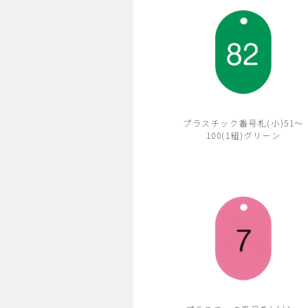
プラスチック番号札(小)51～
100(1組)グリーン