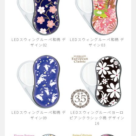
LEDスウィングルーペ和柄 デ
LEDスウィングルーペ和柄 デ
ザイン02
ザイン03
LEDスウィングルーペ和柄 デ
LEDスウィングルーペヨーロ
ザイン09
ピアンクラシック柄 デザイン
16