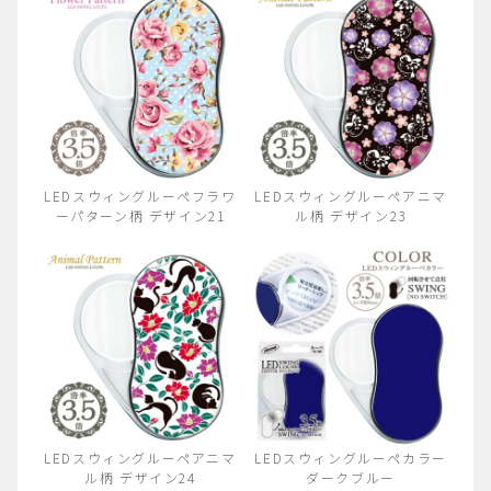
LEDスウィングルーペフラワ
LEDスウィングルーペアニマ
ーパターン柄 デザイン21
ル柄 デザイン23
LEDスウィングルーペアニマ
LEDスウィングルーペカラー
ル柄 デザイン24
ダークブルー