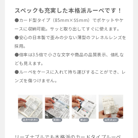
スペックも充実した本格派ルーペです！
●カード型タイプ（85mm×55mm）でポケットやケ
ースに収納可能。サッと取り出してすぐに使えます。
●安心の日本製で歪みの少ない薄型のフレネルレンズを
採用。
●倍率は3.5倍で小さな文字や商品の品質表示、値札な
ども見えます。
●ルーペをケースに入れて持ち運びすることができ、レ
ンズを傷つけません。
リーズナブルでも本格派のカードタイプルーペ