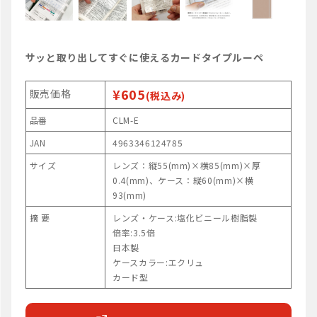
サッと取り出してすぐに使えるカードタイプルーペ
¥605
販売価格
(税込み)
品番
CLM-E
JAN
4963346124785
サイズ
レンズ：縦55(mm)×横85(mm)×厚
0.4(mm)、ケース：縦60(mm)×横
93(mm)
摘 要
レンズ・ケース:塩化ビニール樹脂製
倍率:3.5倍
日本製
ケースカラー:エクリュ
カード型