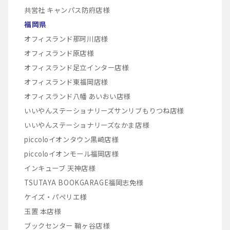
共営社 キャンパス防府店様
福岡県
オフィスランド那珂川店様
オフィスランド原店様
オフィスランド足立インター店様
オフィスランド東福岡店様
オフィスランド八幡 あいおい店様
いいやんステーショナリーズサンリブもりつね店様
いいやんステーショナリーズなかま店様
piccoloイオンタウン黒崎店様
piccoloイオンモール福岡店様
インキューブ 天神店様
TSUTAYA BOOKGARAGE福岡志免様
ケイズ・パペリエ様
玉置 本店様
ブックセンター 鞘ヶ谷店様