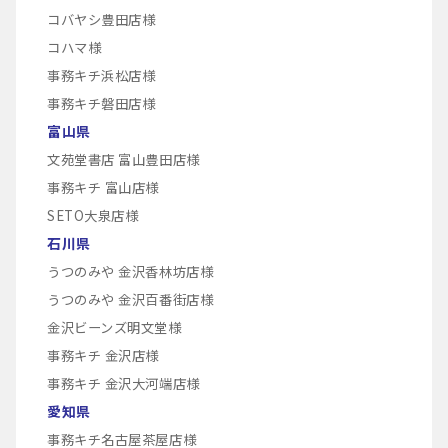
コバヤシ豊田店様
コハマ様
事務キチ浜松店様
事務キチ磐田店様
富山県
文苑堂書店 富山豊田店様
事務キチ 富山店様
SETO大泉店様
石川県
うつのみや 金沢香林坊店様
うつのみや 金沢百番街店様
金沢ビーンズ明文堂様
事務キチ 金沢店様
事務キチ 金沢大河端店様
愛知県
事務キチ名古屋茶屋店様