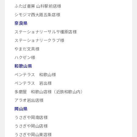
ふたば書房 山科駅前店様
シモジマ西大路五条店様
奈良県
ステーショナリーサルサ橿原店様
ステーショナリークラブ様
やまだ文具様
ハクゼン様
和歌山県
ペンテラス 和歌山様
ペンテラス 岩出様
多磨屋 和歌山店様（近鉄和歌山内）
アラオ岩出店様
岡山県
うさぎや岡南店様
うさぎや岡山店様
うさぎや岡山東店様