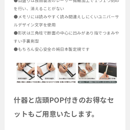
●目盛りは独自製法のレーザー微細加工で１つ１つ刻印
を行い、消えることがない
●メモリには読みやすく読み間違えしにくいユニバーサ
ルデザイン文字を使用
●形状は三角柱で断面の中心に凹みがあり指でつまみや
すい手裏剣型
●もちろん安心安全の純日本製定規です
什器と店頭POP付きのお得なセ
ットもご用意いたします。