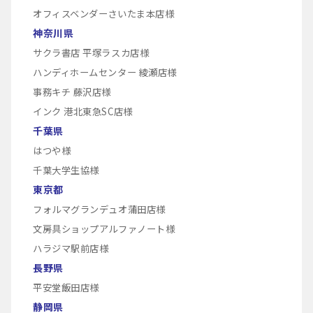
オフィスベンダーさいたま本店様
神奈川県
サクラ書店 平塚ラスカ店様
ハンディホームセンター 綾瀬店様
事務キチ 藤沢店様
インク 港北東急SC店様
千葉県
はつや様
千葉大学生協様
東京都
フォルマグランデュオ蒲田店様
文房具ショップアルファノート様
ハラジマ駅前店様
長野県
平安堂飯田店様
静岡県