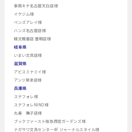
事務キチ名古屋天白店様
イケジム様
ペンズアレイ様
ハンズ名古屋店様
精文館書店 豊明店様
岐阜県
いまい文具店様
滋賀県
アビスミナミイ様
アンツ草津店様
兵庫県
ステフォレ様
ステフォレNINO様
丸善 舞子店様
ブックファースト阪急西宮ガーデンズ様
ナガサワ文具センター4F ジャーナルスタイル様