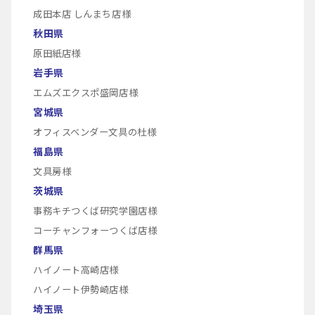
成田本店 しんまち店様
秋田県
原田紙店様
岩手県
エムズエクスポ盛岡店様
宮城県
オフィスベンダー文具の杜様
福島県
文具房様
茨城県
事務キチつくば研究学園店様
コーチャンフォーつくば店様
群馬県
ハイノート高崎店様
ハイノート伊勢崎店様
埼玉県