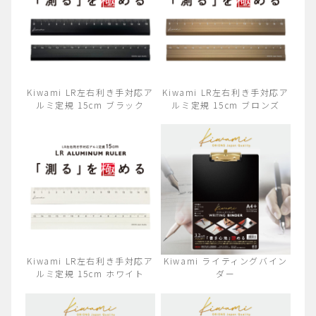
Kiwami LR左右利き手対応ア
Kiwami LR左右利き手対応ア
ルミ定規 15cm ブラック
ルミ定規 15cm ブロンズ
Kiwami LR左右利き手対応ア
Kiwami ライティングバイン
ルミ定規 15cm ホワイト
ダー