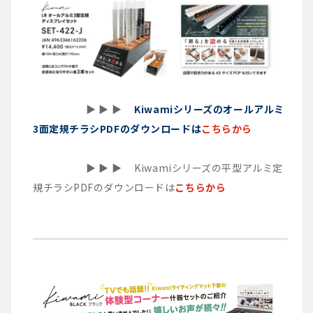
▶︎ ▶︎ ▶︎
Kiwamiシリーズのオールアルミ
3面定規チラシPDFのダウンロードは
こちらから
▶︎ ▶︎ ▶︎ Kiwamiシリーズの平型アルミ定
規チラシPDFのダウンロードは
こちらから