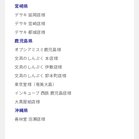
宮崎県
デサキ 延岡店様
デサキ 宮崎店様
デサキ 都城店様
鹿児島県
オプシアミスミ鹿児島様
文具のしんぷく 本店様
文具のしんぷく 伊敷店様
文具のしんぷく 卸本町店様
東京堂様（奄美大島）
インキューブ 西鉄 鹿児島店様
大黒屋紙店様
沖縄県
善林堂 泡瀬店様