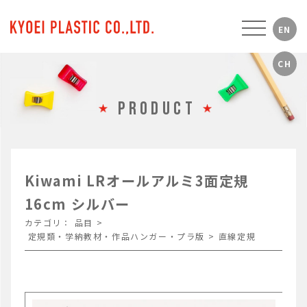
PRODUCT
Kiwami LRオールアルミ3面定規
16cm シルバー
カテゴリ：
品目
>
定規類・学納教材・作品ハンガー・プラ版
>
直線定規