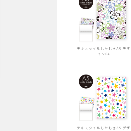
テキスタイルしたじきA5 デザ
イン04
テキスタイルしたじきA5 デザ