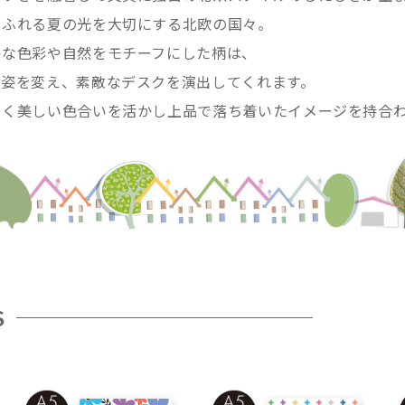
あふれる夏の光を大切にする北欧の国々。
かな色彩や自然をモチーフにした柄は、
と姿を変え、素敵なデスクを演出してくれます。
しく美しい色合いを活かし上品で落ち着いたイメージを持合
S