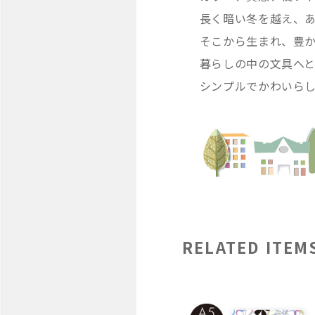
長く暗い冬を越え、
そこから生まれ、豊
暮らしの中の文具へ
シンプルでかわいら
RELATED ITEM