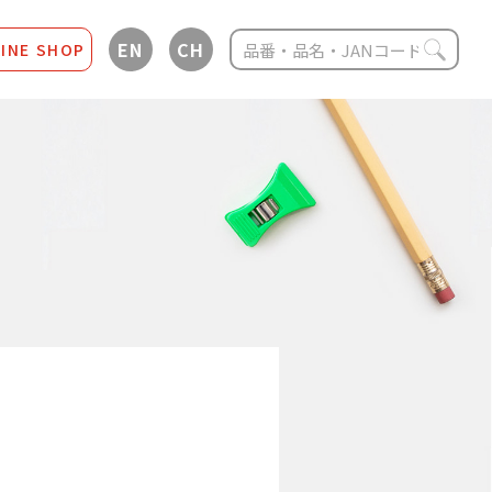
EN
CH
INE SHOP