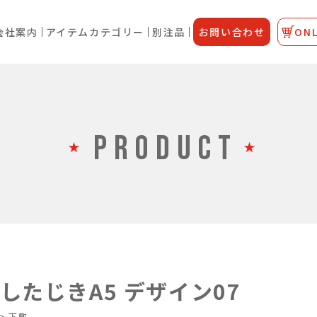
会社案内
アイテムカテゴリー
別注品
お問い合わせ
ONL
PRODUCT
したじきA5 デザイン07
>
下敷