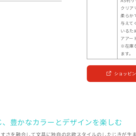
A5判サ
クリア
柔らか
与えて
いるた
アアー
※在庫
ます。
ショッピ
じ、豊かなカラーとデザインを楽しむ
やすさを融合して文具に独自の北欧スタイルのしたじきが生