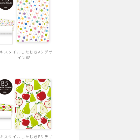
キスタイルしたじきA5 デザ
イン08
キスタイルしたじきB5 デザ