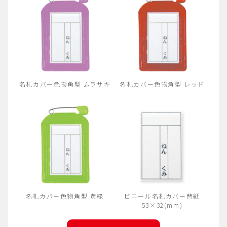
名札カバー色物角型 ムラサキ
名札カバー色物角型 レッド
名札カバー色物角型 黄緑
ビニール名札カバー替紙
53×32(mm)