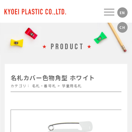
PRODUCT
名札カバー色物角型 ホワイト
カテゴリ：
名札・番号札
>
学童用名札