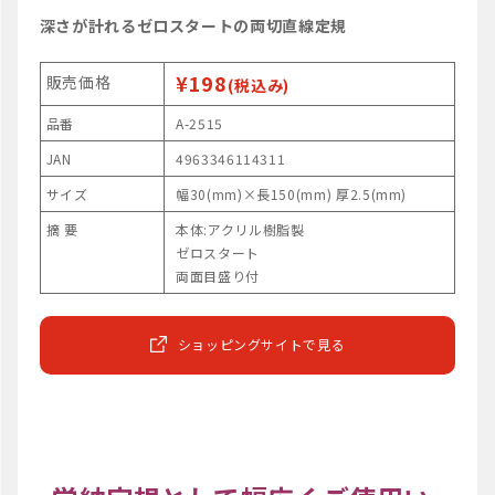
深さが計れるゼロスタートの両切直線定規
¥198
販売価格
(税込み)
品番
A-2515
JAN
4963346114311
サイズ
幅30(mm)×長150(mm) 厚2.5(mm)
摘 要
本体:アクリル樹脂製
ゼロスタート
両面目盛り付
ショッピングサイトで見る