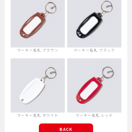
マーキー名札 ブラウン
マーキー名札 ブラック
マーキー名札 ホワイト
マーキー名札 レッド
BACK