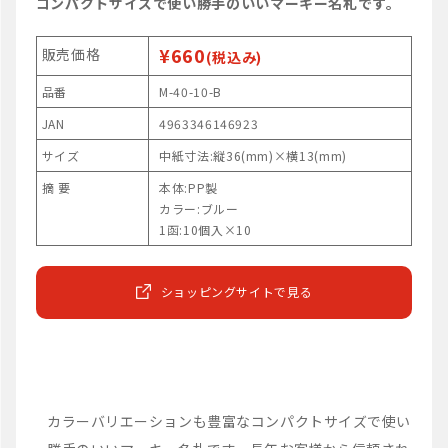
コンパクトサイズで使い勝手のいいマーキー名札です。
¥660
販売価格
(税込み)
品番
M-40-10-B
JAN
4963346146923
サイズ
中紙寸法:縦36(mm)×横13(mm)
摘 要
本体:PP製
カラー:ブルー
1函:10個入×10
ショッピングサイトで見る
カラーバリエーションも豊富なコンパクトサイズで使い