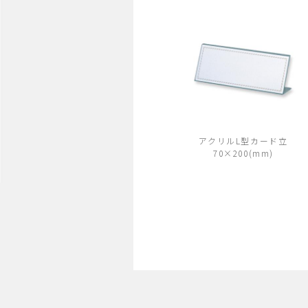
アクリルL型カード立
70×200(mm)