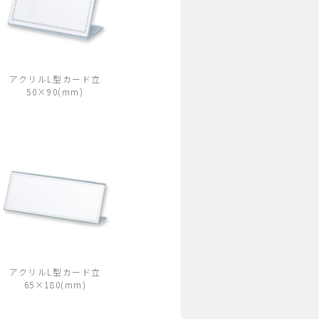
アクリルL型カード立
50×90(mm)
アクリルL型カード立
65×180(mm)