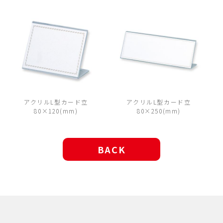
アクリルL型カード立
アクリルL型カード立
80×120(mm)
80×250(mm)
BACK