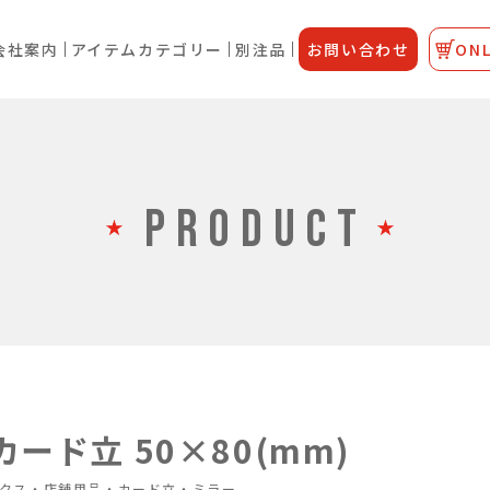
会社案内
アイテムカテゴリー
別注品
お問い合わせ
ONL
PRODUCT
ード立 50×80(mm)
クス・店舗用品・カード立・ミラー