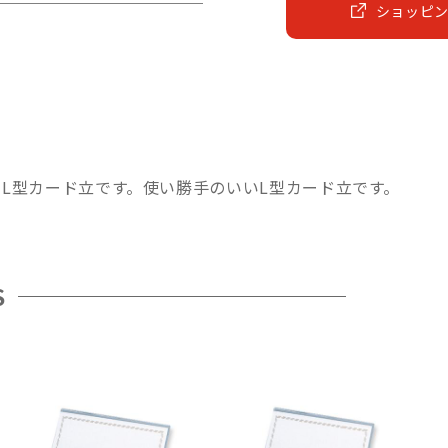
ショッピ
L型カード立です。使い勝手のいいL型カード立です。
S