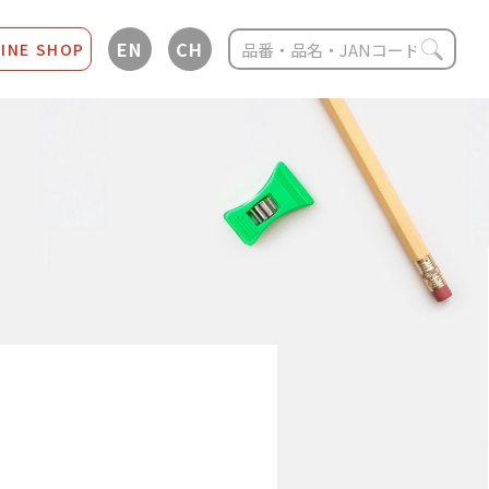
EN
CH
INE SHOP