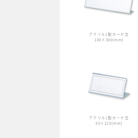
アクリルL型カード立
100×300(mm)
アクリルL型カード立
55×120(mm)