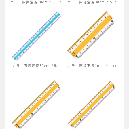
カラー直線定規30cmグリーン
カラー直線定規30cmピンク
カラー直線定規30cmブルー
カラー直線定規10cmイエロ
ー