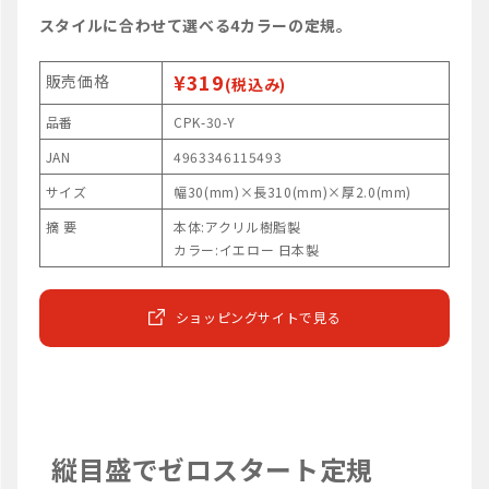
スタイルに合わせて選べる4カラーの定規。
¥319
販売価格
(税込み)
品番
CPK-30-Y
JAN
4963346115493
サイズ
幅30(mm)×長310(mm)×厚2.0(mm)
摘 要
本体:アクリル樹脂製
カラー:イエロー 日本製
ショッピングサイトで見る
縦目盛でゼロスタート定規