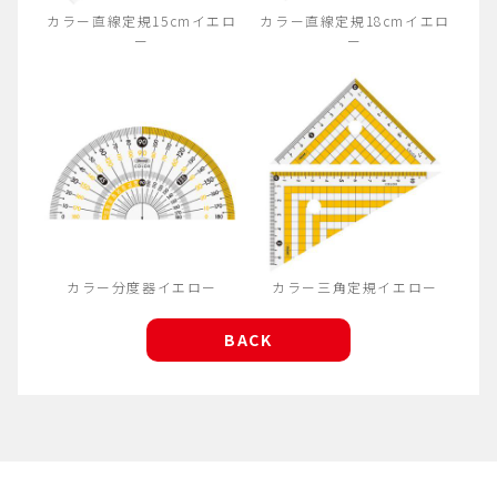
カラー直線定規15cmイエロ
カラー直線定規18cmイエロ
ー
ー
カラー分度器イエロー
カラー三角定規イエロー
BACK