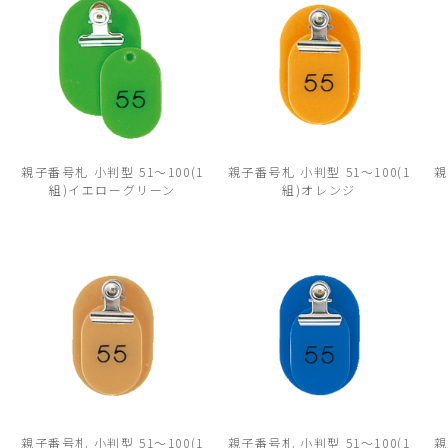
親子番号札 小判型 51～100(1
親子番号札 小判型 51～100(1
親
組)イエローグリーン
組)オレンジ
親子番号札 小判型 51～100(1
親子番号札 小判型 51～100(1
親