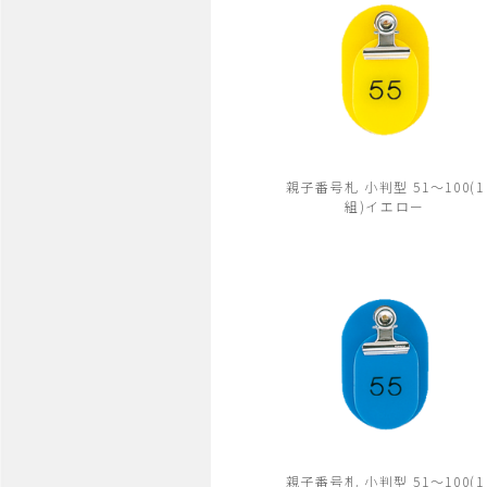
親子番号札 小判型 51～100(1
組)イエロー
親子番号札 小判型 51～100(1