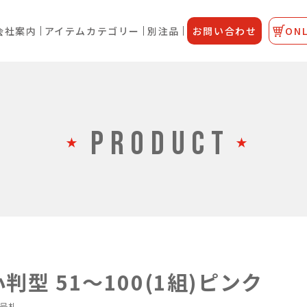
会社案内
アイテムカテゴリー
別注品
お問い合わせ
ONL
PRODUCT
判型 51～100(1組)ピンク
号札