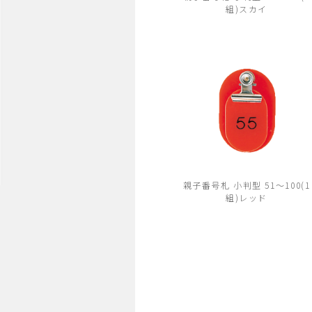
組)スカイ
親子番号札 小判型 51～100(1
組)レッド