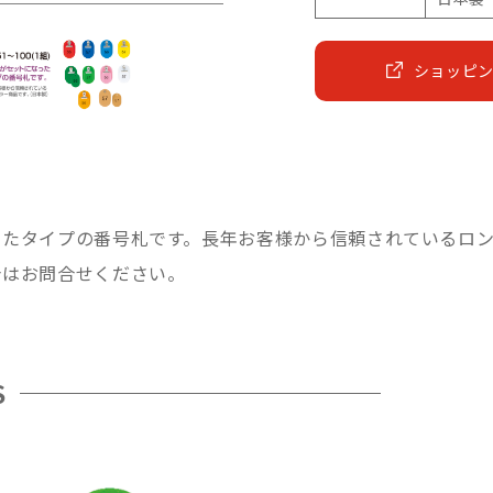
ショッピ
ったタイプの番号札です。長年お客様から信頼されているロ
合はお問合せください。
S