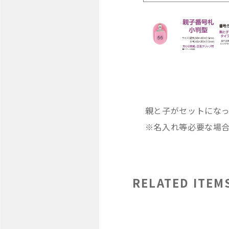
親と子がセットにな
※名入れ等必要な場
RELATED ITEM