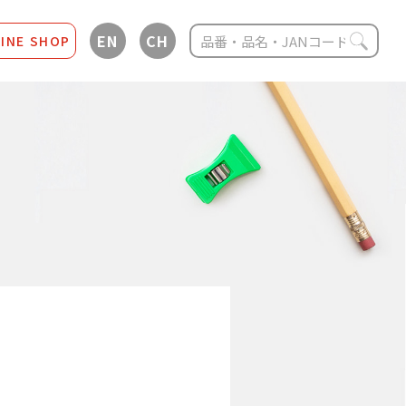
EN
CH
INE SHOP