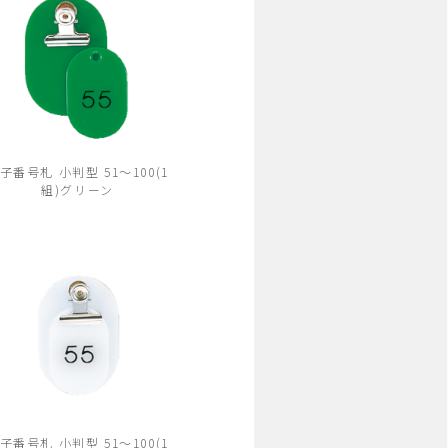
子番号札 小判型 51～100(1
組)グリーン
子番号札 小判型 51～100(1