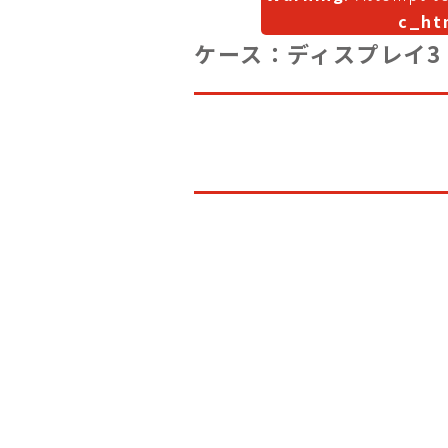
c_ht
ケース：ディスプレイ3