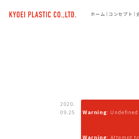
ホーム
コンセプト
2020.
09.25
Warning
: Undefined
Warning
: Attempt t