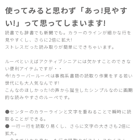
使ってみると思わず「あっ!見やす
い!」って思ってしまいます!
読書でも辞書でも新聞でも。カラーのラインが細かな行を
見やすくし、さらに2倍に拡大!
ストレスだった読み取りが簡単にできちゃいます。
ルーペといえばアクティブシニアには欠かすことのできな
い便利アイテムですが・・
今!カラーバールーペは事務系書類の読取り作業をする若い
世代にも大人気なんです!
こんなのほしかった!の声から誕生したシンプルなのに画期
的な読みやすさのルーペです。
●センターのカラーラインと文字を重ねることで瞬時に読
取ることができる。
● 一行一行を読取り易くし、さらに文字の大きさも2倍に
拡大。