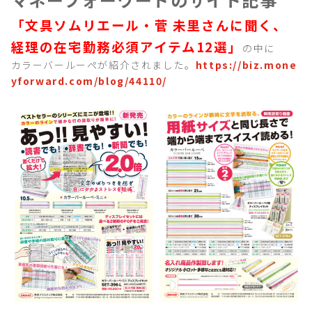
「文具ソムリエール・菅 未里さんに聞く、
経理の在宅勤務必須アイテム
12
選」
の中に
カラーバールーペが紹介されました。
https://biz.mone
yforward.com/blog/44110/