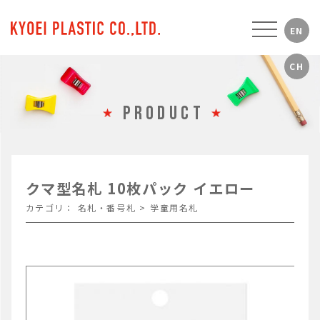
PRODUCT
クマ型名札 10枚パック イエロー
カテゴリ：
名札・番号札
>
学童用名札