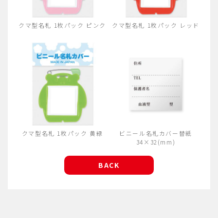
クマ型名札 1枚パック ピンク
クマ型名札 1枚パック レッド
クマ型名札 1枚パック 黄緑
ビニール名札カバー替紙
34×32(mm)
BACK