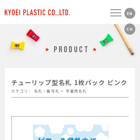
PRODUCT
チューリップ型名札 1枚パック ピンク
カテゴリ：
名札・番号札
>
学童用名札