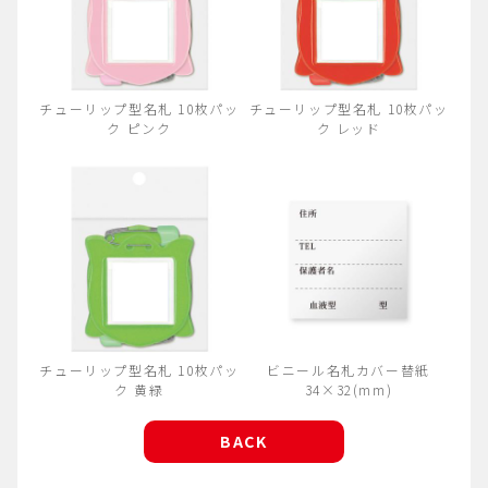
チューリップ型名札 10枚パッ
チューリップ型名札 10枚パッ
ク ピンク
ク レッド
チューリップ型名札 10枚パッ
ビニール名札カバー替紙
ク 黄緑
34×32(mm)
BACK