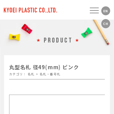
PRODUCT
丸型名札 径49(mm) ピンク
カテゴリ：
名札
>
名札・番号札